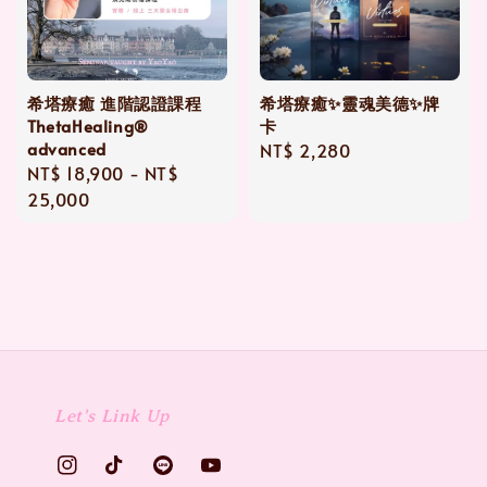
希塔療癒 進階認證課程
希塔療癒✨靈魂美德✨牌
ThetaHealing®
卡
advanced
Regular
NT$ 2,280
Regular
NT$ 18,900
-
NT$
price
price
25,000
Let's Link Up