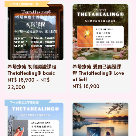
正式踏入療癒的第一步!
希塔療癒 初階認證課程
希塔療癒 愛自己認證課
ThetaHealing® basic
程 ThetaHealing® Love
of Self
Regular
NT$ 18,900
-
NT$
Regular
NT$ 18,900
price
22,000
price
下一步更接近宇宙源頭！