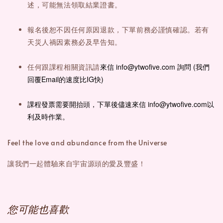
述，可能無法領取結業證書。
報名後恕不因任何原因退款，下單前務必謹慎確認。若有
天災人禍因素務必及早告知。
來信 info@ytwofive.com 詢問 (我們
任何跟課程相關資訊請
回覆Email的速度比IG快)
課程發票需要開抬頭，下單後儘速來信
info@ytwofive.com以
利及時作業。
Feel the love and abundance from the Universe
讓我們一起體驗來自宇宙源頭的愛及豐盛！
您可能也喜歡