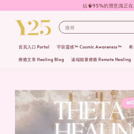
佔🧠95%的潛意識正
搜尋
首頁入口 Portal
宇宙靈感™ Cosmic Awareness™
希
療癒文章 Healing Blog
遠端能量療癒 Remote Healing