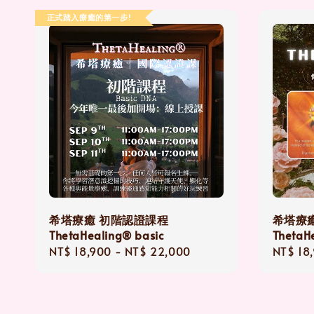
正式踏入療癒的第一步!
希塔療癒 初階認證課程
希塔療
ThetaHealing® basic
ThetaHe
Regular
NT$ 18,900
-
NT$ 22,000
Regula
NT$ 18
price
price