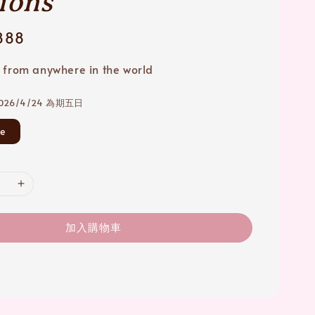
tions
888
 from anywhere in the world
2026/4/24 為期五日
e
加入購物車