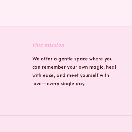
Our mission
We offer a gentle space where you
can remember your own magic, heal
with ease, and meet yourself with
love—every single day.