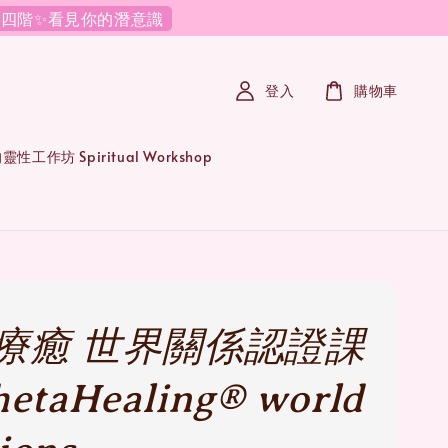
必修四階✨看見你的潛意識
登入
購物車
性工作坊 Spiritual Workshop
療癒 世界關係認證課
etaHealing® world