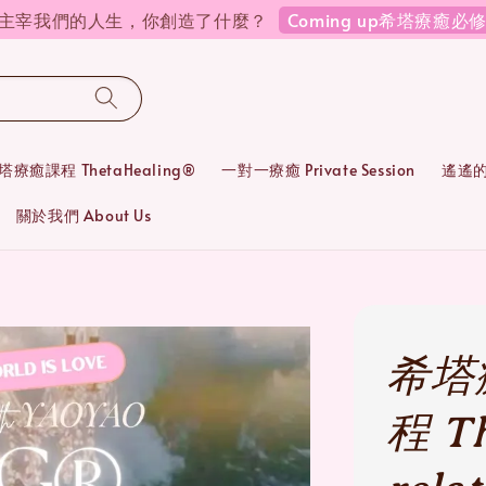
Coming up希塔療癒
在主宰我們的人生，你創造了什麼？
塔療癒課程 ThetaHealing®
一對一療癒 Private Session
遙遙的靈
關於我們 About Us
希塔
程 Th