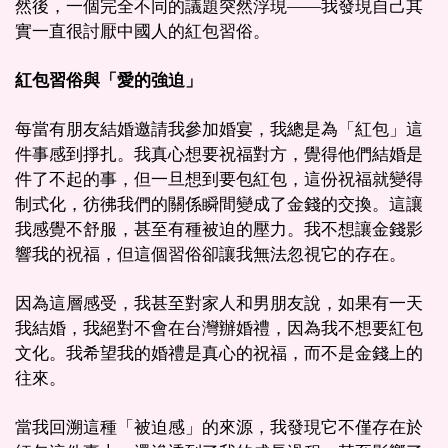
然後，一個完全不同的議題突然浮現——我發現自己其
實一直很討厭中國人的紅包習俗。
紅包習俗與「愛的強迫」
每當有朋友結婚邀請我參加婚宴，我總是為「紅包」這
件事感到掙扎。我真心想要祝福對方，覺得他們結婚是
件了不起的事，但一旦想到要包紅包，這份祝福就變得
制式化，彷彿我們的關係瞬間變成了金錢的交換。這讓
我感覺不舒服，甚至有種被迫的壓力。我不想讓金錢影
響我的祝福，但這個習俗卻讓我無法忽視它的存在。
因為這層感受，我甚至對家人和男朋友說，如果有一天
我結婚，我絕對不會在台灣辦婚禮，因為我不想要紅包
文化。我希望我的婚禮是真心的祝福，而不是金錢上的
往來。
當我回溯這種「被迫感」的來源，我發現它不僅存在於