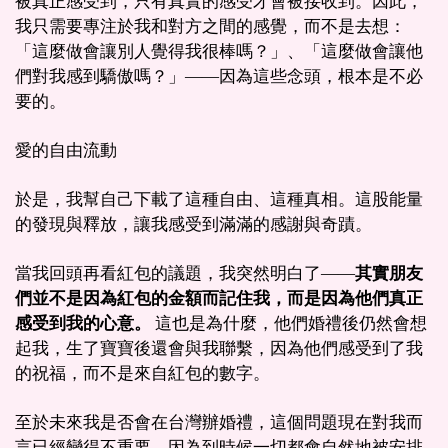
被真正感受到，只有真實的感受才會被接收到。因此，
我只需要專注於我和對方之間的感覺，而不是去想：
「這麼做會讓別人覺得我很棒嗎？」、「這麼做會讓他
們對我感到驕傲嗎？」——因為這些念頭，根本是不必
要的。
愛的自由流動
於是，我幫自己下載了這種自由、這種真相。這股能量
的發現與釋放，讓我感受到滿滿的感謝與奇蹟。
當我回頭再看紅包的議題，我突然明白了——
其實朋友
們並不是因為紅包的金額而記住我，而是因為他們真正
感受到我的心意。
這也是為什麼，他們婚禮後仍然會想
起我，生了寶寶後還會與我聯繫，因為他們感受到了我
的祝福，而不是來自紅包的數字。
至於未來我是否會在台灣辦婚禮，這個問題現在對我而
言已經變得不重要，因為到時候一切都會自然地被安排