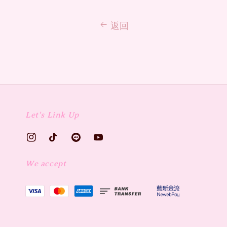
返回
Let's Link Up
We accept