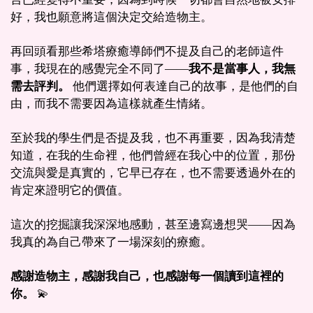
好，我也願意將這個決定交給造物主。
再回頭看那些希塔療癒導師們不提及自己的老師這件
事，我現在的感覺完全不同了——
我不是當事人，我無
需去評判。
他們選擇如何表達自己的故事，是他們的自
由，而我不需要因為這樣就產生情緒。
至於我的學生們是否提及我，也不再重要，因為我清楚
知道，在我的生命裡，他們曾經在我心中的位置，那份
交流與愛是真實的，它早已存在，也不需要透過外在的
肯定來證明它的價值。
這次的挖掘讓我深深地感動，甚至邊寫邊想哭——因為
我真的為自己帶來了一場深刻的療癒。
感謝造物主，感謝我自己，也感謝每一個讀到這裡的
你。
💫