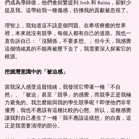
們成為導師後，他們會頻繁提到 Josh 和 Raina，卻鮮少
提及我。這帶給我一種傷感，彷彿我的貢獻被忽視了。
理智上，我知道這不該是個問題。在希塔療癒的世界
裡，本來就沒有競爭，每個人都有自己的道路。我也一
直告訴自己：「沒關係，不要多想。」但今天，我感覺
這個情緒真的不能再被壓下去了，我需要深入探索它的
根源。
挖掘潛意識中的「被迫感」
當我深入感受這股情緒，我發現它帶著一種「不自
然」、「被迫」甚至「競爭」的感覺，而競爭正是我極
力避免的。我怎麼能與我的學生競爭呢？即便他們非常
優秀，我也不應該有這種比較的心態。所以，這種感覺
讓我對自己產生了一種「我不應該這樣想」的自責，這
正是我需要清理的部分。