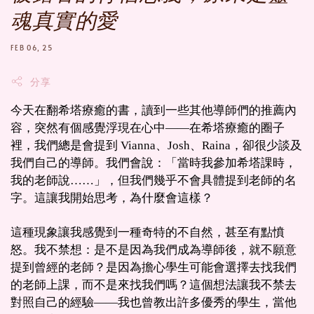
魂真實的愛
FEB 06, 25
分享
今天在翻希塔療癒的書，讀到一些其他導師們的推薦內
容，突然有個感覺浮現在心中——在希塔療癒的圈子
裡，我們總是會提到 Vianna、Josh、Raina，卻很少談及
我們自己的導師。我們會說：「當時我參加希塔課時，
我的老師說……」，但我們幾乎不會具體提到老師的名
字。這讓我開始思考，為什麼會這樣？
這種現象讓我感覺到一種奇特的不自然，甚至有點憤
怒。我不禁想：是不是因為我們成為導師後，就不願意
提到曾經的老師？是因為擔心學生可能會選擇去找我們
的老師上課，而不是來找我們嗎？這個想法讓我不禁去
對照自己的經驗——我也曾教出許多優秀的學生，當他