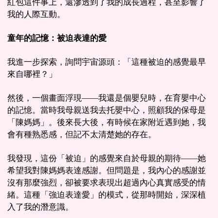
紅包這件事上，還滲透到了我的成長過程，甚至影響了
我的人際互動。
童年的記憶：被迫表達的愛
我進一步探索，詢問宇宙源頭：「這種被迫的感覺最早
來自哪裡？」
然後，一個畫面浮現——我還是個嬰兒時，在育嬰中心
的記憶。當時我母親送我去托嬰中心，照顧我的保母是
「陳媽媽」。後來長大後，有時候在家附近遇到她，我
會有種熟悉感，但記不太清楚她的存在。
我發現，這份「被迫」的感覺來自於母親的期待——她
希望我對陳媽媽表達感謝。但問題是，我內心的感謝並
沒有那麼強烈，卻被要求表現出超過內心真實感受的情
緒。這種「強迫表達愛」的模式，從那時開始，深深植
入了我的潛意識。