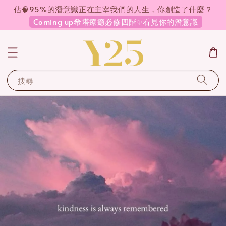
佔🧠95%的潛意識正在主宰我們的人生，你創造了什麼？
Coming up希塔療癒必修四階✨看見你的潛意識
搜尋