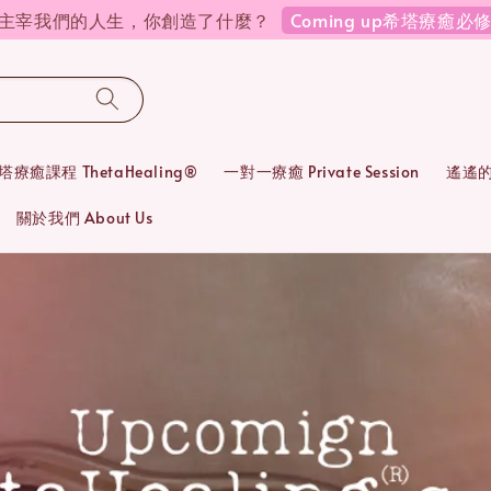
Coming up希塔療癒
在主宰我們的人生，你創造了什麼？
塔療癒課程 ThetaHealing®
一對一療癒 Private Session
遙遙的靈
關於我們 About Us