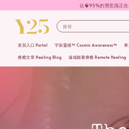
佔🧠95%的潛意識正
搜尋
首頁入口 Portal
宇宙靈感™ Cosmic Awareness™
希
療癒文章 Healing Blog
遠端能量療癒 Remote Healing