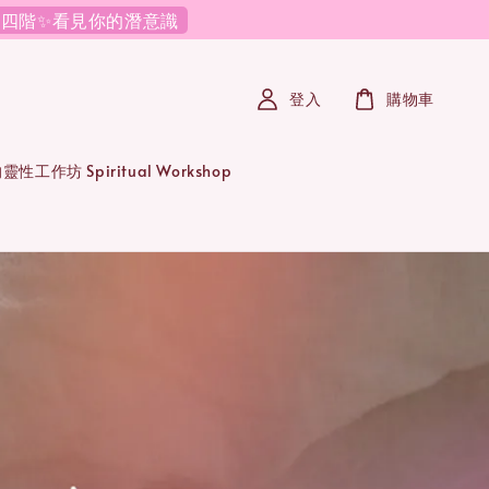
必修四階✨看見你的潛意識
登入
購物車
性工作坊 Spiritual Workshop