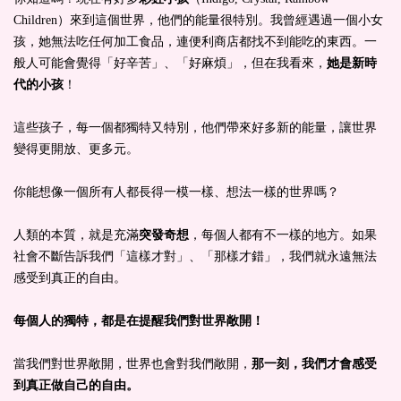
Children）來到這個世界，他們的能量很特別。我曾經遇過一個小女
孩，她無法吃任何加工食品，連便利商店都找不到能吃的東西。一
般人可能會覺得「好辛苦」、「好麻煩」，但在我看來，
她是新時
代的小孩
！
這些孩子，每一個都獨特又特別，他們帶來好多新的能量，讓世界
變得更開放、更多元。
你能想像一個所有人都長得一模一樣、想法一樣的世界嗎？
人類的本質，就是充滿
突發奇想
，每個人都有不一樣的地方。如果
社會不斷告訴我們「這樣才對」、「那樣才錯」，我們就永遠無法
感受到真正的自由。
每個人的獨特，都是在提醒我們對世界敞開！
當我們對世界敞開，世界也會對我們敞開，
那一刻，我們才會感受
到真正做自己的自由。