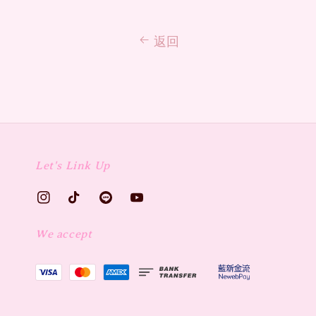
返回
Let's Link Up
We accept