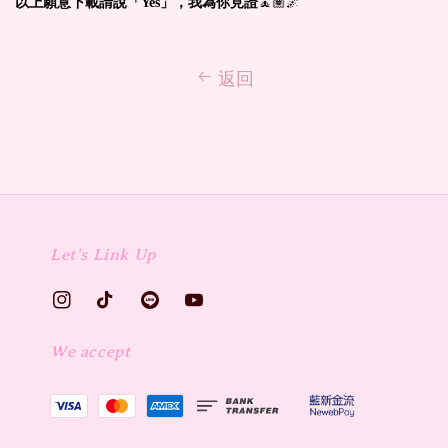
以上願意下載請說「Yes」，我為你見證
🧘🏽🌌
返回
Let's Link Up
We accept