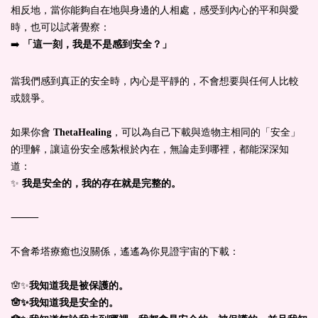
相反地，當你能夠自在地與身邊的人相處，感受到內心的平和與愛
時，也可以試著覺察：
➡️
「這一刻，我是不是感到安全？」
當我們感到真正的安全時，內心是平靜的，不會想要與任何人比較
或競爭。
如果你會
ThetaHealing
，可以為自己下載與造物主相同的「安全」
的理解，讓這份安全感紮根於內在，無論走到哪裡，都能深深知
道：
✨
我是安全的，我的存在就是完整的。
⸻
不會希塔療癒也沒關係，遙遙為你見證宇宙的下載：
🪬✨
我知道我是被保護的。
🪬✨
我知道我是安全的。