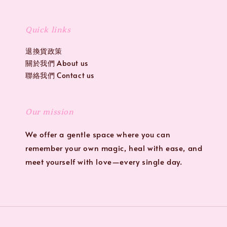
Quick links
退換貨政策
關於我們 About us
聯絡我們 Contact us
Our mission
We offer a gentle space where you can
remember your own magic, heal with ease, and
meet yourself with love—every single day.