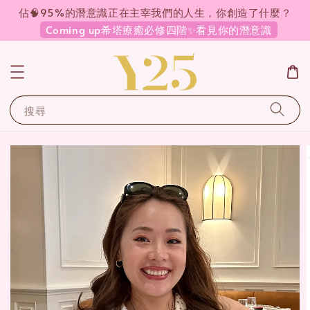
佔🧠95%的潛意識正在主宰我們的人生，你創造了什麼？
Coming up希塔療癒必修四階✨看見你的潛意識
搜尋