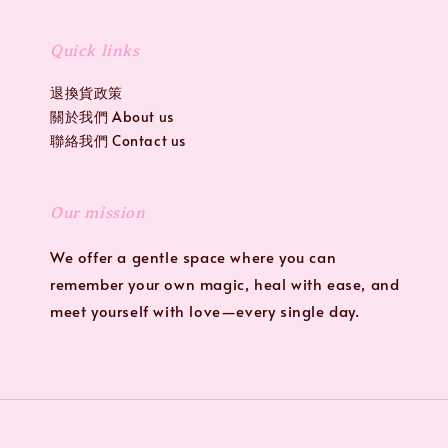
Quick links
退換貨政策
關於我們 About us
聯絡我們 Contact us
Our mission
We offer a gentle space where you can
remember your own magic, heal with ease, and
meet yourself with love—every single day.