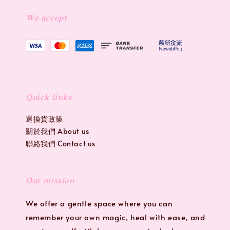
We accept
Quick links
退換貨政策
關於我們 About us
聯絡我們 Contact us
Our mission
We offer a gentle space where you can
remember your own magic, heal with ease, and