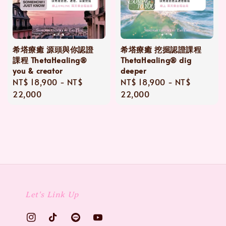
希塔療癒 源頭與你認證
希塔療癒 挖掘認證課程
課程 ThetaHealing®
ThetaHealing® dig
you & creator
deeper
Regular
NT$ 18,900
-
NT$
Regular
NT$ 18,900
-
NT$
price
22,000
price
22,000
Let's Link Up