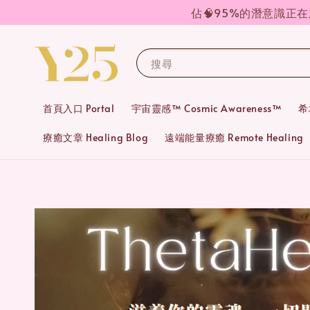
佔🧠95%的潛意識正
搜尋
首頁入口 Portal
宇宙靈感™ Cosmic Awareness™
希
療癒文章 Healing Blog
遠端能量療癒 Remote Healing