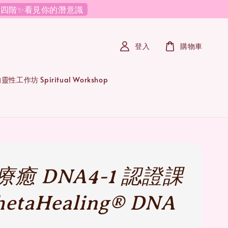
必修四階✨看見你的潛意識
登入
購物車
性工作坊 Spiritual Workshop
癒 DNA4-1 認證課
hetaHealing® DNA