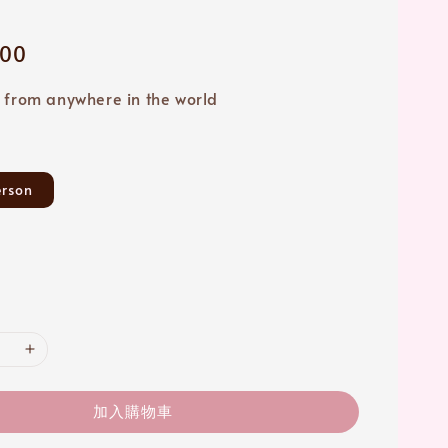
000
 from anywhere in the world
rson
加入購物車