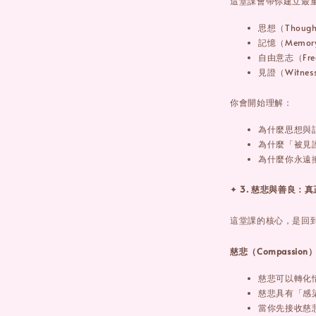
這堂課會帶你建立最
思想（Thoug
記憶（Memor
自由意志（Free
見證（Witnes
你會開始理解：
為什麼思想與
為什麼「被見
為什麼你永遠
✦
3. 慈悲與善良：
這堂課的核心，是回
慈悲（Compassion
慈悲可以轉化
慈悲具有「感
當你先接收慈