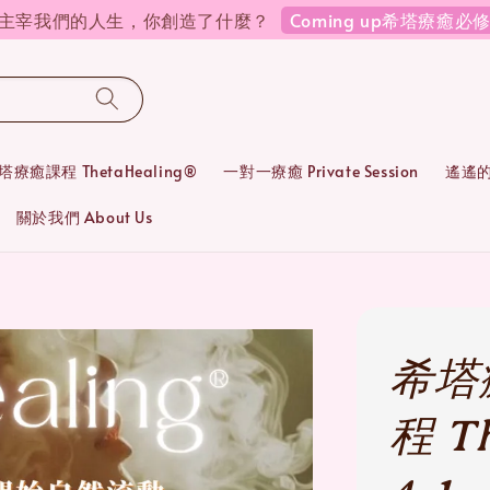
Coming up希塔療癒
在主宰我們的人生，你創造了什麼？
塔療癒課程 ThetaHealing®
一對一療癒 Private Session
遙遙的靈
關於我們 About Us
希塔療
程 T