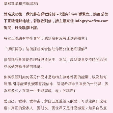
階和進階和挖掘課程)
報名成功後，我們將在課程始前1-2週內Email聯繫您，請務必留
下正確電郵地址，
若沒收到信，請主動來信 info@ytwofive.com
詢問，以免耽擱上課。
每次上課總有學生會問：我到底有沒有連到造物主？
「源頭與你」這個課程將會協助你區分並徹底理解!!
這個課程會幫助你理解與造物主、本我、高我能量交流時的區別
並感受無條件愛的能量。
你將學習到如何區分什麼才是造物主無條件愛的能量，以及如何
運用/引導能量改變潛意識信念，這是希塔非常重要的一門課，因
為有多少人在這一生中能完成「愛」的課題?
愛自己、愛神、愛宇宙，對自己最重視人的愛，可以達到什麼程
度？真正的愛家人、愛朋友、愛世界又是什麼感覺？如果自己底