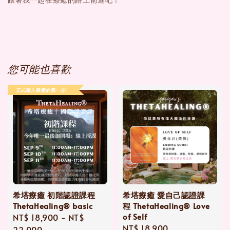
您可能也喜歡
正式踏入療癒的第一步!
希塔療癒 初階認證課程
希塔療癒 愛自己認證課
ThetaHealing® basic
程 ThetaHealing® Love
of Self
Regular
NT$ 18,900
-
NT$
Regular
NT$ 18,900
price
22,000