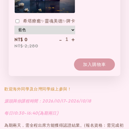
希塔療癒✨靈魂美德✨牌卡
-
+
NT$ 0
NT$ 2,280
加入購物車
歡迎海外同學及台灣同學線上參與！
源頭與你課程時間：2026/10/17-2026/10/18
每日10:30-16:40(為期兩日)
(報名資格：需完成初
為期兩天，需全程出席方能獲得認證結業。