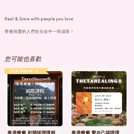
Heal & Grow with people you love
學會與愛的人們在生命中一同成長！
您可能也喜歡
正式踏入療癒的第一步!
希塔療癒 初階認證課程
希塔療癒 愛自己認證課