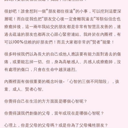
很妙吧！誰會想到一個“朋友都住很遠”的小事，可以挖到這麼深
層呢！而自從我也把"朋友交心後一定會離我遠去"等類似信念也
療癒掉後，這一兩年我結交的朋友都是非常有智慧且友善的，連
過去疏遠的朋友也都再次心跟心緊密連結。我終於在內圈裡，有
可以100%信賴的好朋友們！而且大家都非常的"賢者"能量！
很多時候我們以為長大的自己或他人應該要有能力面對過去的傷
痛，或要能忘掉一切。但，身為高敏感人、共感人或療癒師，沒
有處理的傷口，只會在生命中越演越烈。
內圈裡面有個很重要的概念叫做-「心智的三個不同階段」，孩
童、成人、賢者心智。
你覺得自己在生活的方方面面是哪個心智呢？
你覺得讓我們創傷的父母，當年或現在是哪個心智呢？
心理上，你是父母的父母嗎？或是你為了父母犧牲朋友？