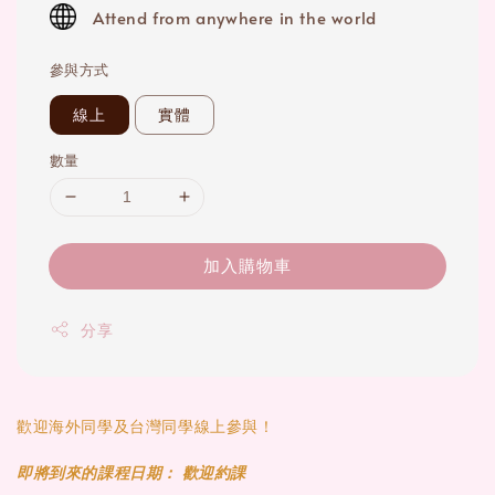
price
Attend from anywhere in the world
參與方式
線上
實體
數量
加入購物車
分享
歡迎海外同學及台灣同學線上參與！
即將到來的課程日期： 歡迎約課