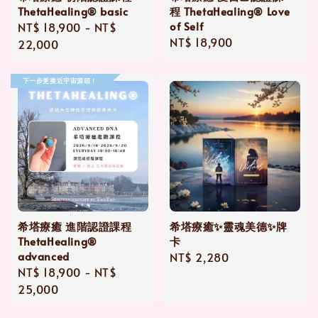
ThetaHealing® basic
程 ThetaHealing® Love
of Self
Regular
NT$ 18,900
-
NT$
Regular
NT$ 18,900
price
22,000
price
下一步更接近宇宙源頭！
希塔療癒 進階認證課程
希塔療癒✨靈魂美德✨牌
ThetaHealing®
卡
advanced
Regular
NT$ 2,280
Regular
NT$ 18,900
-
NT$
price
price
25,000