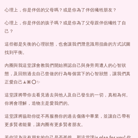
心理上，你是伴侶的父母嗎？或是你為了伴侶犧牲朋友？
心理上，你是伴侶的孩子嗎？或是你為了父母跟伴侶犧牲了自
己？
這些都是失衡的心理狀態，也會讓我們潛意識用扭曲的方式試圖
找到平衡。
內圈與我這堂課會教我們開始辨認自己與身旁周遭人的心智狀
態，及回朔過去自己曾做的行為每個當下的心智狀態，讓我們真
正愛自己🧘🏽⭕️✨
這堂課將帶你去看見過去與他人及自己發生的一切，真相為何。
你將會理解，造物主是愛我們的。
這堂課將協助你從不再服務你的過去傷痛中畢業，並讓自己帶有
更多賢者能量，讓內圈有更多賢者朋友。
若你認為沒有朋友的自己是否孤僻，那這堂課is also for you! 你