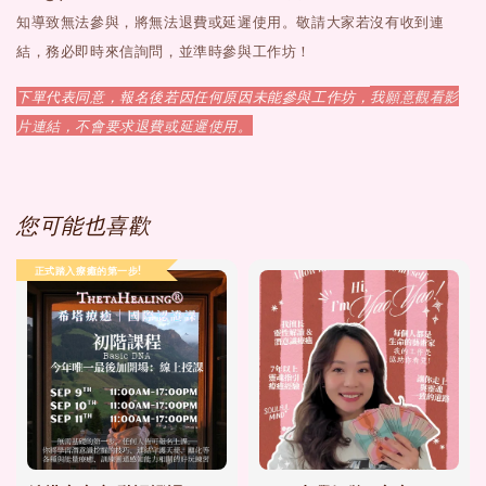
知導致無法參與，將無法退費或延遲使用。敬請大家若沒有收到連
結，務必即時來信詢問，並準時參與工作坊！
我願意觀看影
下單代表同意，報名後若因任何原因未能參與工作坊，
片連結，不會要求退費或延遲使用。
您可能也喜歡
正式踏入療癒的第一步!