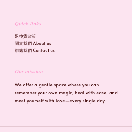
Quick links
退換貨政策
關於我們 About us
聯絡我們 Contact us
Our mission
We offer a gentle space where you can
remember your own magic, heal with ease, and
meet yourself with love—every single day.