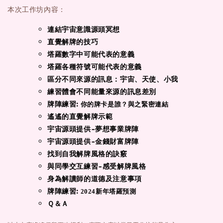
本次工作坊內容：
連結宇宙意識源頭冥想
直覺解牌的技巧
塔羅數字中可能代表的意義
塔羅各種符號可能代表的意義
區分不同來源的訊息：宇宙、天使、小我
練習體會不同能量來源的訊息差別
牌陣練習
:
你的牌卡是誰？與之緊密連結
遙遙的直覺解牌示範
宇宙源頭提供-夢想事業牌陣
宇宙源頭提供-金錢財富牌陣
找到自我解牌風格的訣竅
與同學交互練習-感受解牌風格
身為解讀師的道德及注意事項
牌陣練習
:
2024新年塔羅預測
Ｑ＆Ａ