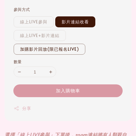
參與方式
線上LIVE參與
影片連結收看
線上LIVE+影片連結
加購影片回放(限已報名LIVE)
數量
加入購物車
分享
選擇
「線上LIVE
參與」下單後，zoom連結
將有人類親自