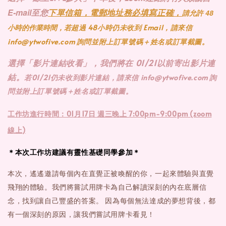
E-mail
至您
下單信箱，電郵地址務必填寫正確，
請允許 48
小時的作業時間，若
超過 48小時仍未收到 Email，請來信
info@ytwofive.com 詢問並附上訂單號碼＋姓名或訂單截圖。
選擇「影片連結收看」，我們將在 01/21以前寄出影片連
結。
若01/21仍未收到影片連結，
請來信 info@ytwofive.com 詢
問並附上訂單號碼＋姓名或訂單截圖。
工作坊進行時間：01月17日 週三晚上 7:00pm-9:00pm (zoom
線上)
＊本次工作坊建議有靈性基礎同學參加＊
本次，遙遙邀請每個內在直覺正被喚醒的你，一起來體驗與直覺
飛翔的體驗。我們將嘗試用牌卡為自己解讀深刻的內在底層信
念，找到讓自己豐盛的答案。 因為每個無法達成的夢想背後，都
有一個深刻的原因，讓我們嘗試用牌卡看見！