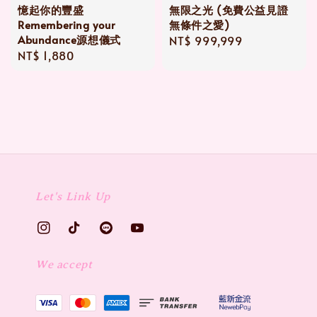
憶起你的豐盛
無限之光 (免費公益見證
Remembering your
無條件之愛)
Abundance源想儀式
Regular
NT$ 999,999
Regular
NT$ 1,880
price
price
Let's Link Up
We accept