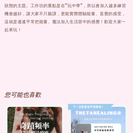
狀態的主題。工作坊的重點是在”玩中學“，所以會加入越多練習
機會越好，讓大家不只聽課，更能實際體驗能量、直覺的感受，
這就是遙遙平常把能量、魔法加入生活當中的感覺！歡迎大家一
起來玩！
您可能也喜歡
下一步更接近宇宙源頭！