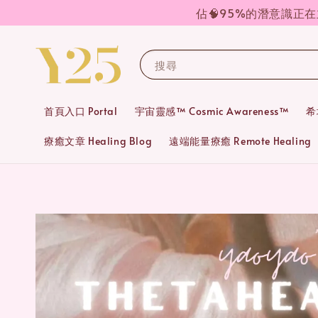
佔🧠95%的潛意識正
搜尋
首頁入口 Portal
宇宙靈感™ Cosmic Awareness™
希
療癒文章 Healing Blog
遠端能量療癒 Remote Healing