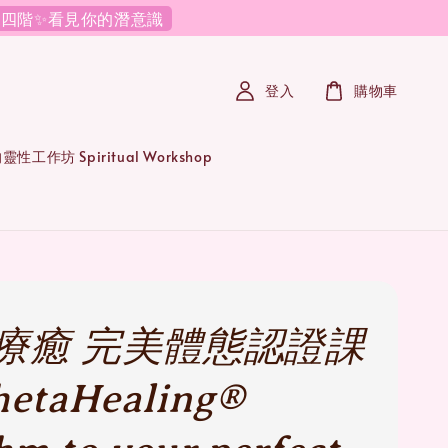
必修四階✨看見你的潛意識
登入
購物車
性工作坊 Spiritual Workshop
療癒 完美體態認證課
etaHealing®