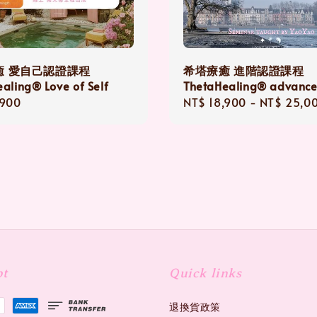
癒 愛自己認證課程
希塔療癒 進階認證課程
aling® Love of Self
ThetaHealing® advanc
r
,900
Regular
NT$ 18,900
-
NT$ 25,0
price
pt
Quick links
退換貨政策