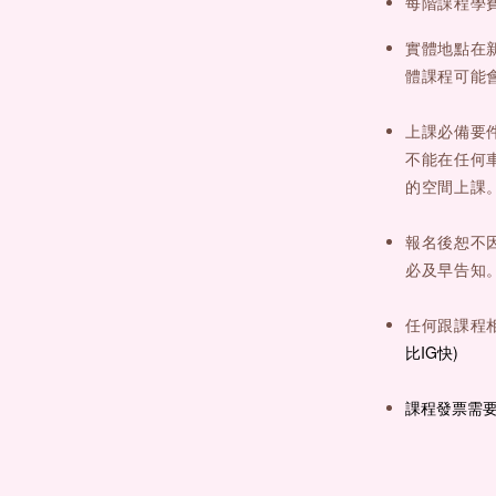
每階課程學
實體地點在
體課程可能
上課必備要
不能在任何
的空間上課
報名後恕不
必及早告知
任何跟課程
比IG快)
課程發票需