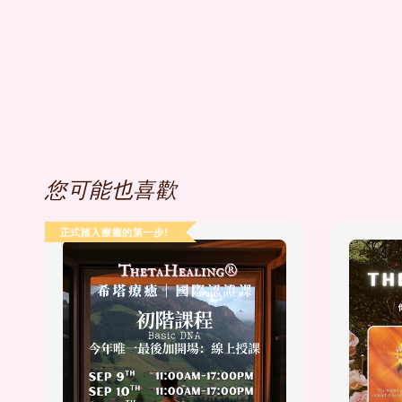
您可能也喜歡
正式踏入療癒的第一步!