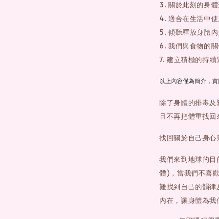
3. 關於此刻的身
4. 適合在生活中
5. 傾聽釋放身體
6. 我們與食物的
7. 建立積極的持
以上內容僅為簡介，實
除了身體的排毒及
且不再把體重找回
找回關於自己身心
我們來到地球的目
體)，當我們不喜
難找到自己的韻律
內在，讓身體為我