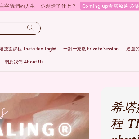
Coming up希塔療癒
在主宰我們的人生，你創造了什麼？
塔療癒課程 ThetaHealing®
一對一療癒 Private Session
遙遙的靈
關於我們 About Us
希塔
程 Th